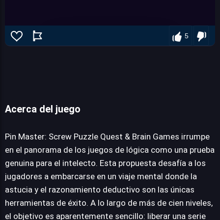
5
Acerca del juego
Pin Master: Screw Puzzle Quest &
Brain Games
Pin Master: Screw Puzzle Quest & Brain Games irrumpe
en el panorama de los juegos de lógica como una prueba
genuina para el intelecto. Esta propuesta desafía a los
JUEGALO AHORA
jugadores a embarcarse en un viaje mental donde la
astucia y el razonamiento deductivo son las únicas
herramientas de éxito. A lo largo de más de cien niveles,
el objetivo es aparentemente sencillo: liberar una serie