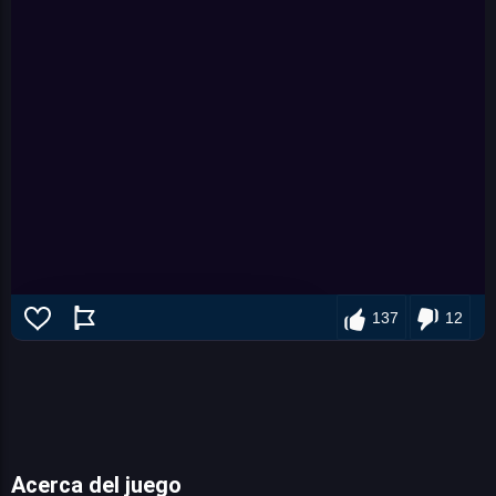
137
12
Acerca del juego