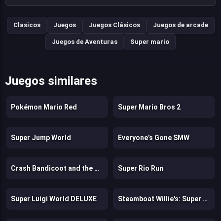
Clasicos
Juegos
Juegos Clásicos
Juegos de arcade
Juegos de Aventuras
Super mario
Juegos similares
Pokémon Mario Red
Super Mario Bros 2
Super Jump World
Everyone’s Gone SMW
Crash Bandicoot and the Retro Dimension
Super Rio Run
Super Luigi World DELUXE
Steamboat Willie's: Super Willie World