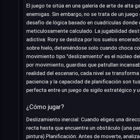
El juego te sitúa en una galería de arte de alta 
enemigas. Sin embargo, no se trata de un juego 
desafío de lógica basado en cuadrículas donde
meticulosamente calculado. La jugabilidad dest
adictiva: Rory se desliza por los suelos encerad
sobre hielo, deteniéndose solo cuando choca con
movimiento tipo "deslizamiento" es el núcleo del
por movimiento, guardias que patrullan incansab
realidad del escenario, cada nivel se transfor
paciencia y la capacidad de planificación son t
perfecta entre un juego de sigilo estratégico y u
¿Cómo jugar?
Deslizamiento inercial: Cuando eliges una direcc
recta hasta que encuentre un obstáculo (una pa
pintura).Planificación: Antes de moverte, analiza