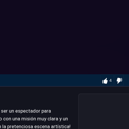
4
e ser un espectador para
so con una misión muy clara y un
 la pretenciosa escena artística!