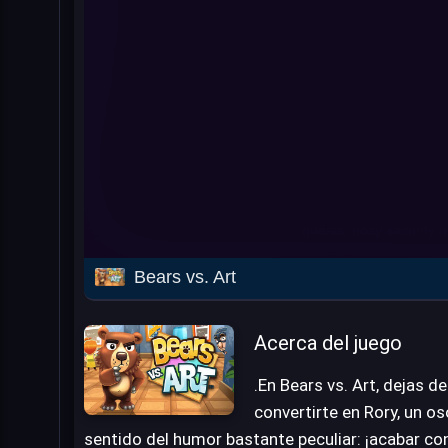
Bears vs. Art
Acerca del juego
.En Bears vs. Art, dejas d
convertirte en Rory, un o
sentido del humor bastante peculiar: ¡acabar con