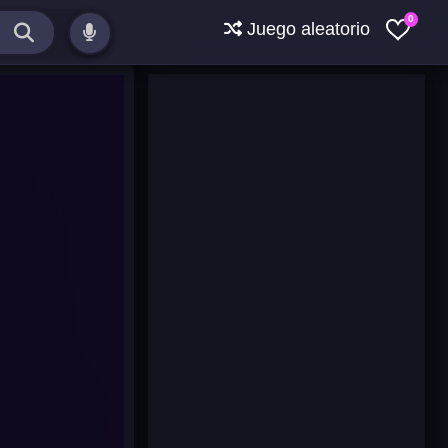
0
Juego aleatorio