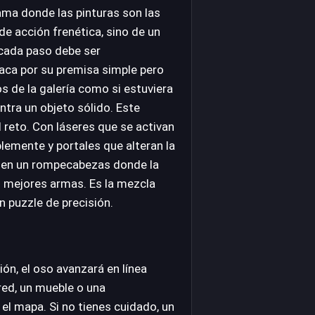
gama donde las pinturas son las
de acción frenética, sino de un
 cada paso debe ser
aca por su premisa simple pero
os de la galería como si estuviera
tra un objeto sólido. Este
 reto. Con láseres que se activan
lemente y portales que alteran la
ma en un rompecabezas donde la
us mejores armas. Es la mezcla
n puzzle de precisión.
ión, el oso avanzará en línea
red, un mueble o una
 el mapa. Si no tienes cuidado, un