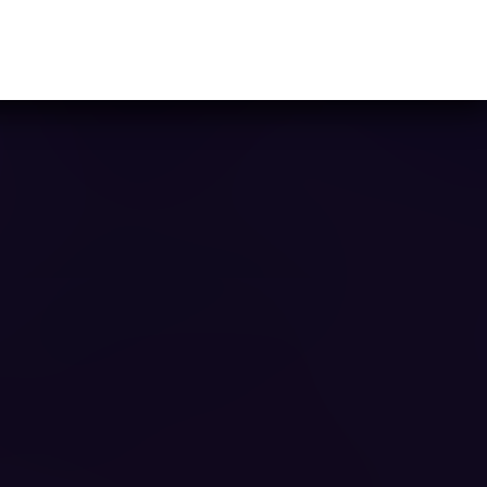
Ya casi llegamos...