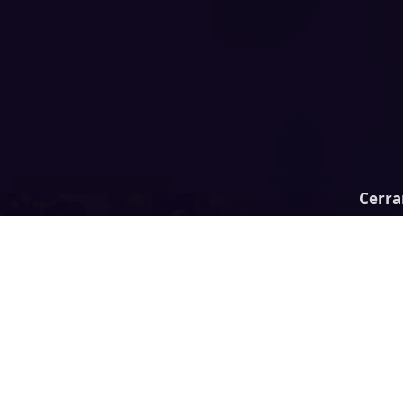
Cerra
Gastro Town