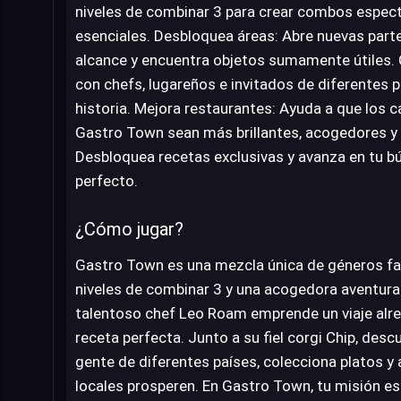
niveles de combinar 3 para crear combos espect
esenciales. Desbloquea áreas: Abre nuevas partes
alcance y encuentra objetos sumamente útiles. 
con chefs, lugareños e invitados de diferentes 
historia. Mejora restaurantes: Ayuda a que los 
Gastro Town sean más brillantes, acogedores y 
Desbloquea recetas exclusivas y avanza en tu b
perfecto.
¿Cómo jugar?
Gastro Town es una mezcla única de géneros fav
niveles de combinar 3 y una acogedora aventura 
talentoso chef Leo Roam emprende un viaje alr
receta perfecta. Junto a su fiel corgi Chip, des
gente de diferentes países, colecciona platos y
locales prosperen. En Gastro Town, tu misión es