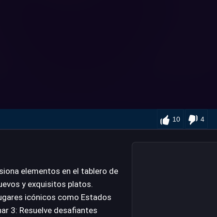
10
4
siona elementos en el tablero de
evos y exquisitos platos.
 lugares icónicos como Estados
nar 3: Resuelve desafiantes