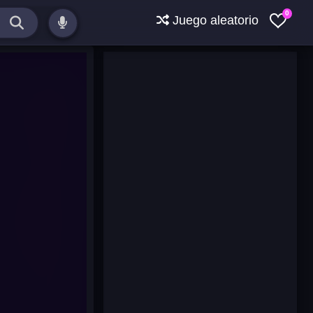
0
Juego aleatorio