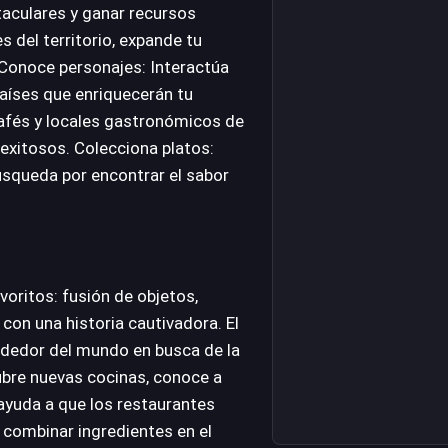
aculares y ganar recursos
 del territorio, expande tu
Conoce personajes: Interactúa
países que enriquecerán tu
cafés y locales gastronómicos de
exitosos. Colecciona platos:
úsqueda por encontrar el sabor
oritos: fusión de objetos,
con una historia cautivadora. El
ededor del mundo en busca de la
cubre nuevas cocinas, conoce a
 ayuda a que los restaurantes
 combinar ingredientes en el