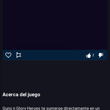
2
Acerca del juego
Guns n Glory Heroes
Guns n Glory Heroes te sumerge directamente en un