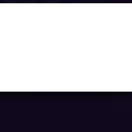
Flappy Eros
Ya casi llegamos...