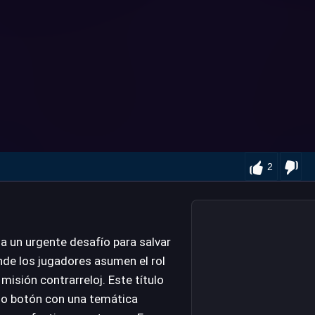
2
 a un urgente desafío para salvar
onde los jugadores asumen el rol
misión contrarreloj. Este título
lo botón con una temática