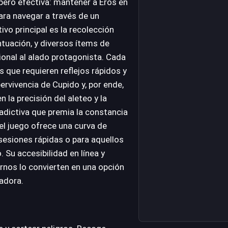
pero efectiva: mantener a Eros en
ara navegar a través de un
ivo principal es la recolección
ntuación, y diversos ítems de
onal al alado protagonista. Cada
s que requieren reflejos rápidos y
ervivencia de Cupido y, por ende,
n la precisión del aleteo y la
 adictiva que premia la constancia
 el juego ofrece una curva de
 sesiones rápidas o para aquellos
 Su accesibilidad en línea y
nos lo convierten en una opción
adora.