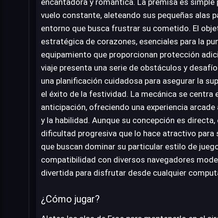
encantadora y romántica. La premisa es simple 
vuelo constante, aleteando sus pequeñas alas p
entorno que busca frustrar su cometido. El objet
estratégica de corazones, esenciales para la pu
equipamiento que proporcionan protección adici
viaje presenta una serie de obstáculos y desafío
una planificación cuidadosa para asegurar la sup
el éxito de la festividad. La mecánica se centra e
anticipación, ofreciendo una experiencia arcade
y la habilidad. Aunque su concepción es directa,
dificultad progresiva que lo hace atractivo para
que buscan dominar su particular estilo de juego.
compatibilidad con diversos navegadores moder
divertida para disfrutar desde cualquier comput
¿Cómo jugar?