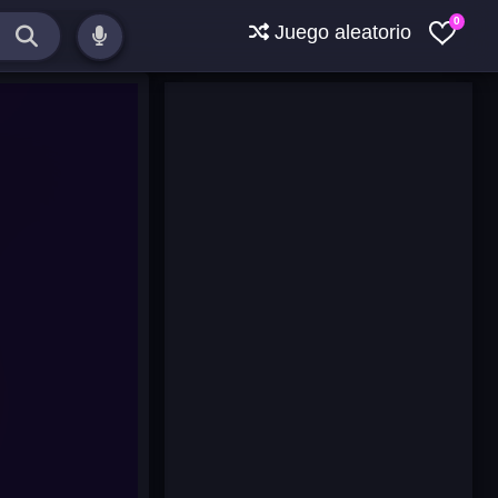
0
Juego aleatorio