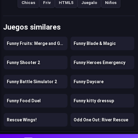
Chicas
Friv
HTML5
Juegalo
Niños
Juegos similares
Funny Fruits: Merge and Gather Watermelon
Funny Blade & Magic
Funny Shooter 2
Funny Heroes Emergency
Funny Battle Simulator 2
Funny Daycare
Funny Food Duel
Funny kitty dressup
Rescue Wings!
Odd One Out: River Rescue
0