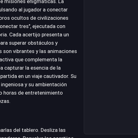
 de misiones enigmáticas. La
mpulsando al jugador a conectar
oros ocultos de civilizaciones
conectar tres", ejecutada con
ria. Cada acertijo presenta un
para superar obstáculos y
s son vibrantes y las animaciones
tractiva que complementa la
 capturar la esencia de la
partida en un viaje cautivador. Su
 ingeniosa y su ambientación
do horas de entretenimiento
ezas.
rlas del tablero. Desliza las