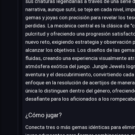
sus criaturas legendarias a través de una serie
narrativa, aunque sutil, se teje en cada nivel, i
gemas y joyas con precisión para revelar los tes
perdidas. La mecánica central es la clásica de "
pulcritud y ofreciendo una progresión satisfacto
nuevo reto, exigiendo estrategia y observación 
alcanzar los objetivos. Los diseños de las gema
fluidas, creando una experiencia visualmente a
atmósfera exótica del juego. Jungle Jewels logra
aventura y el descubrimiento, convirtiendo cada 
enfoque en la resolución de acertijos de manera
única lo distinguen dentro del género, ofrecien
desafiante para los aficionados a los rompecab
¿Cómo jugar?
Conecta tres o más gemas idénticas para elimina