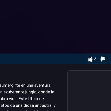
2
 sumergirte en una aventura
a exuberante jungla, donde la
bra vida. Este título de
etos de una diosa ancestral y