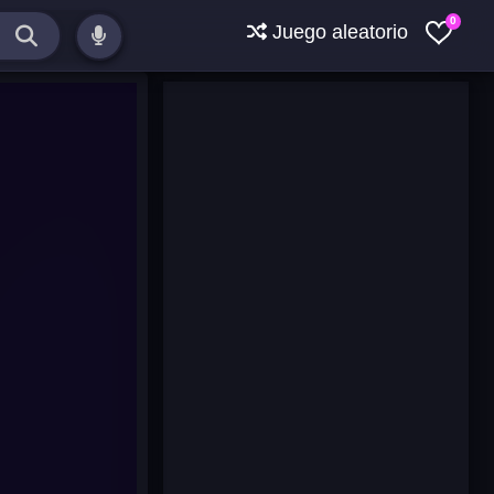
0
Juego aleatorio