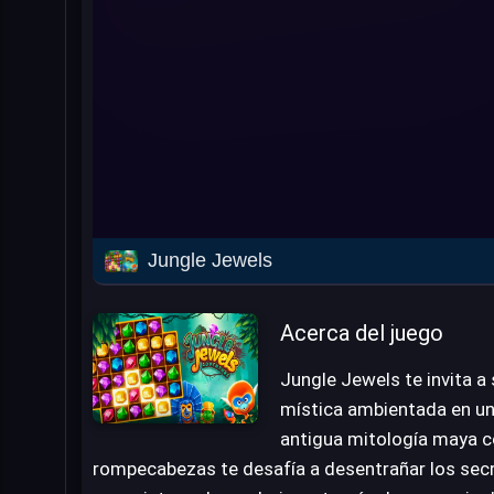
Jungle Jewels
Acerca del juego
Jungle Jewels te invita a
mística ambientada en un
antigua mitología maya co
rompecabezas te desafía a desentrañar los secr