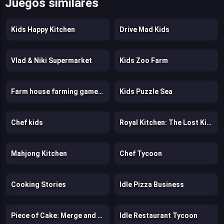
Juegos similares
Kids Happy Kitchen
Drive Mad Kids
Vlad & Niki Supermarket
Kids Zoo Farm
Farm house farming games for kids
Kids Puzzle Sea
Chef kids
Royal Kitchen: The Lost King
Mahjong Kitchen
Chef Tycoon
Cooking Stories
Idle Pizza Business
Piece of Cake: Merge and Bake
Idle Restaurant Tycoon