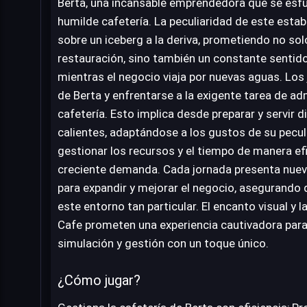
Berta, una incansable emprendedora que se esfu
humilde cafetería. La peculiaridad de este est
sobre un iceberg a la deriva, prometiendo no solo
restauración, sino también un constante senti
mientras el negocio viaja por nuevas aguas. Los
de Berta y enfrentarse a la exigente tarea de a
cafetería. Esto implica desde preparar y servir d
calientes, adaptándose a los gustos de su peculia
gestionar los recursos y el tiempo de manera efi
creciente demanda. Cada jornada presenta nuev
para expandir y mejorar el negocio, asegurando 
este entorno tan particular. El encanto visual y
Cafe prometen una experiencia cautivadora para
simulación y gestión con un toque único.
¿Cómo jugar?