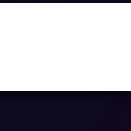
Penguin cafe
Ya casi llegamos...