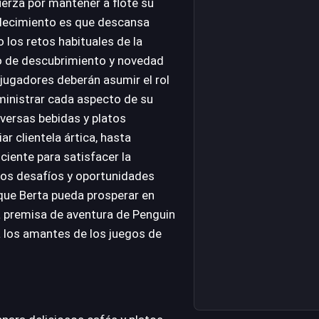
erza por mantener a flote su
ablecimiento es que descansa
 los retos habituales de la
do de descubrimiento y novedad
 jugadores deberán asumir el rol
dministrar cada aspecto de su
iversas bebidas y platos
r clientela ártica, hasta
ciente para satisfacer la
os desafíos y oportunidades
que Berta pueda prosperar en
 la premisa de aventura de Penguin
 los amantes de los juegos de