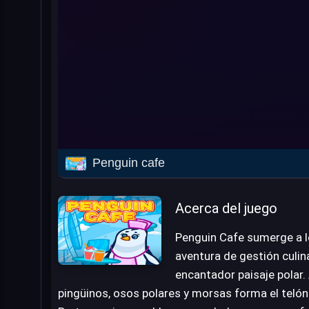
Penguin cafe
Acerca del juego
Penguin Cafe sumerge a l
aventura de gestión culin
encantador paisaje polar. 
pingüinos, osos polares y morsas forma el telón 