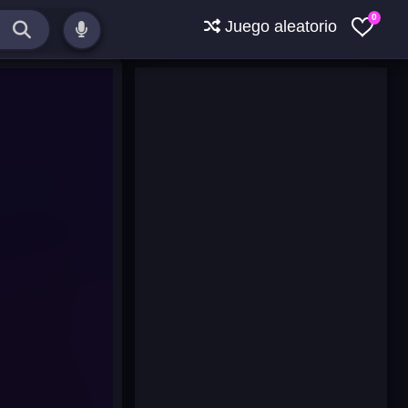
0
Juego aleatorio