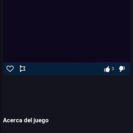
3
Super Mario Bros riders
Acerca del juego