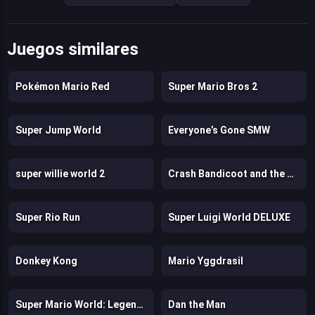
Juegos similares
Pokémon Mario Red
Super Mario Bros 2
Super Jump World
Everyone’s Gone SMW
super willie world 2
Crash Bandicoot and the Retro Dimension
Super Rio Run
Super Luigi World DELUXE
Donkey Kong
Mario Yggdrasil
Super Mario World: Legend of the Four Keys
Dan the Man