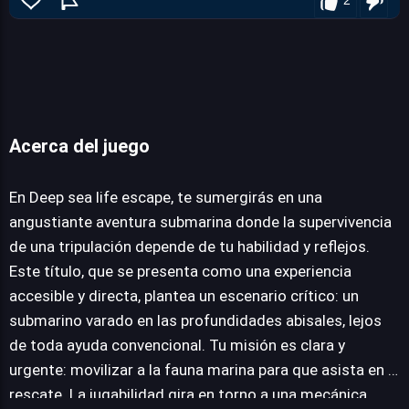
Acerca del juego
Deep sea life escape
En Deep sea life escape, te sumergirás en una
angustiante aventura submarina donde la supervivencia
de una tripulación depende de tu habilidad y reflejos.
JUEGALO AHORA
Este título, que se presenta como una experiencia
accesible y directa, plantea un escenario crítico: un
submarino varado en las profundidades abisales, lejos
de toda ayuda convencional. Tu misión es clara y
urgente: movilizar a la fauna marina para que asista en el
rescate. La jugabilidad gira en torno a una mecánica