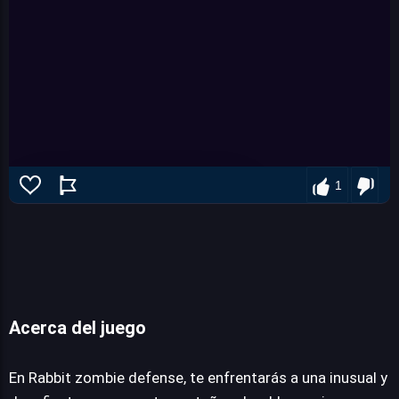
1
Acerca del juego
Rabbit zombie defense
En Rabbit zombie defense, te enfrentarás a una inusual y