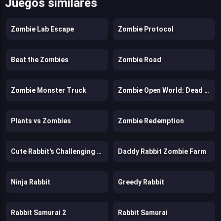
Juegos similares
Zombie Lab Escape
Zombie Protocol
Beat the Zombies
Zombie Road
Zombie Monster Truck
Zombie Open World: Dead Town Delivery
Plants vs Zombies
Zombie Redemption
Cute Rabbit's Challenging Adventure
Daddy Rabbit Zombie Farm
Ninja Rabbit
Greedy Rabbit
Rabbit Samurai 2
Rabbit Samurai