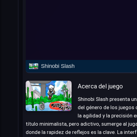
Shinobi Slash
Acerca del juego
Shinobi Slash presenta u
del género de los juegos 
la agilidad y la precisión 
título minimalista, pero adictivo, sumerge al ju
donde la rapidez de reflejos es la clave. La inte