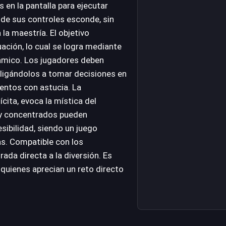
 en la pantalla para ejecutar
 de sus controles esconde, sin
a maestría. El objetivo
ación, lo cual se logra mediante
námico. Los jugadores deben
bligándolos a tomar decisiones en
entos con astucia. La
cita, evoca la mística del
 y concentrados pueden
esibilidad, siendo un juego
s. Compatible con los
da directa a la diversión. Es
 quienes aprecian un reto directo