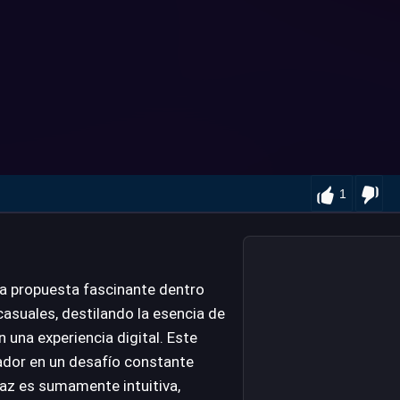
1
na propuesta fascinante dentro
casuales, destilando la esencia de
en una experiencia digital. Este
gador en un desafío constante
rfaz es sumamente intuitiva,