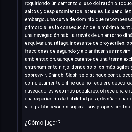
requiriendo únicamente el uso del ratón o toques
saltos y desplazamientos laterales. La sencillez
embargo, una curva de dominio que recompensa l
primordial es la consecución de la máxima puntu
una navegación hábil a través de un entorno di
esquivar una ráfaga incesante de proyectiles, o
fracciones de segundo y a planificar sus movimi
ambientación, aunque carente de una trama explí
entrenamiento ninja, donde solo los más ágiles
sobrevivir. Shinobi Slash se distingue por su acc
completamente online que no requiere descarga
navegadores web más populares, ofrece una entra
una experiencia de habilidad pura, diseñada para
y la gratificación de superar sus propios límites.
¿Cómo jugar?