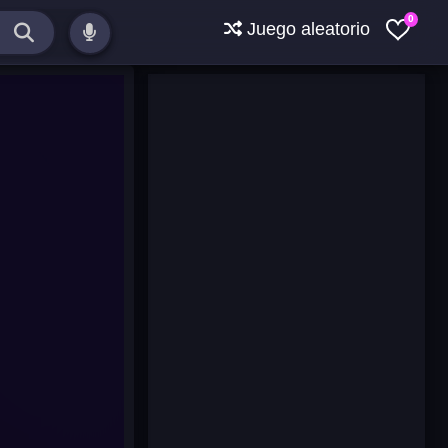
0
Juego aleatorio