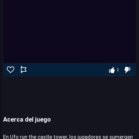
1
Acerca del juego
Ufo run the castle tower
En Ufo run the castle tower, los jugadores se sumergen