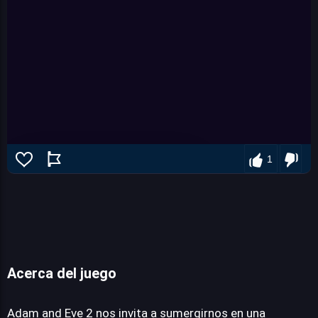
1
Acerca del juego
Adam and eve 2
Adam and Eve 2 nos invita a sumergirnos en una