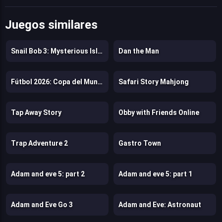
Juegos similares
Snail Bob 3: Mysterious Island
Dan the Man
Fútbol 2026: Copa del Mundo
Safari Story Mahjong
Tap Away Story
Obby with Friends Online
Trap Adventure 2
Gastro Town
Adam and eve 5: part 2
Adam and eve 5: part 1
Adam and Eve Go 3
Adam and Eve: Astronaut