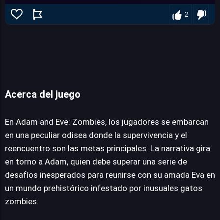
2
Acerca del juego
Adam and eve: zombies
En Adam and Eve: Zombies, los jugadores se embarcan
en una peculiar odisea donde la supervivencia y el
reencuentro son las metas principales. La narrativa gira
JUEGALO AHORA
en torno a Adam, quien debe superar una serie de
desafíos inesperados para reunirse con su amada Eva en
un mundo prehistórico infestado por inusuales gatos
zombies.