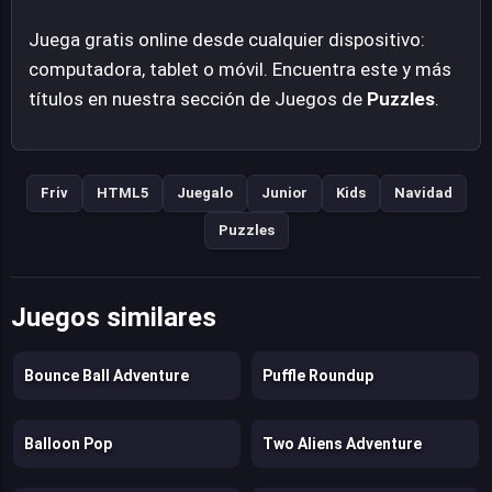
buscan un pasatiempo festivo y estimulante.
Juega gratis online desde cualquier dispositivo:
computadora, tablet o móvil. Encuentra este y más
títulos en nuestra sección de Juegos de
Puzzles
.
Friv
HTML5
Juegalo
Junior
Kids
Navidad
Puzzles
Juegos similares
Bounce Ball Adventure
Puffle Roundup
Balloon Pop
Two Aliens Adventure