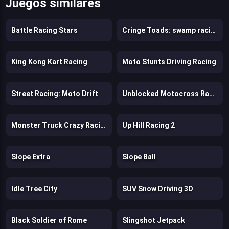
Juegos similares
Battle Racing Stars
Cringe Toads: swamp racing with auto-shooting
King Kong Kart Racing
Moto Stunts Driving Racing
Street Racing: Moto Drift
Unblocked Motocross Racing
Monster Truck Crazy Racing
Up Hill Racing 2
Slope Extra
Slope Ball
Idle Tree City
SUV Snow Driving 3D
Black Soldier of Rome
Slingshot Jetpack