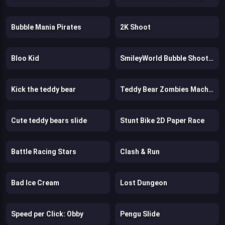
Bubble Mania Pirates
2K Shoot
Bloo Kid
SmileyWorld Bubble Shooter
Kick the teddy bear
Teddy Bear Zombies Machine Gun
Cute teddy bears slide
Stunt Bike 2D Paper Race
Battle Racing Stars
Clash & Run
Bad Ice Cream
Lost Dungeon
Speed per Click: Obby
Pengu Slide