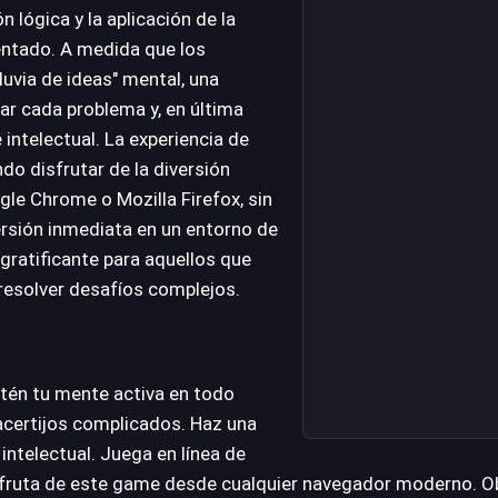
n lógica y la aplicación de la
entado. A medida que los
uvia de ideas" mental, una
ar cada problema y, en última
e intelectual. La experiencia de
do disfrutar de la diversión
e Chrome o Mozilla Firefox, sin
rsión inmediata en un entorno de
gratificante para aquellos que
e resolver desafíos complejos.
ntén tu mente activa en todo
acertijos complicados. Haz una
 intelectual. Juega en línea de
isfruta de este game desde cualquier navegador moderno. O