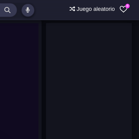
0
Juego aleatorio