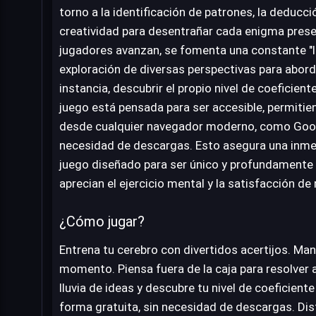
torno a la identificación de patrones, la deducció
creatividad para desentrañar cada enigma pres
jugadores avanzan, se fomenta una constante "ll
exploración de diversas perspectivas para abord
instancia, descubrir el propio nivel de coeficient
juego está pensada para ser accesible, permitien
desde cualquier navegador moderno, como Googl
necesidad de descargas. Esto asegura una inme
juego diseñado para ser único y profundamente 
aprecian el ejercicio mental y la satisfacción d
¿Cómo jugar?
Entrena tu cerebro con divertidos acertijos. Ma
momento. Piensa fuera de la caja para resolver 
lluvia de ideas y descubre tu nivel de coeficiente
forma gratuita, sin necesidad de descargas. D