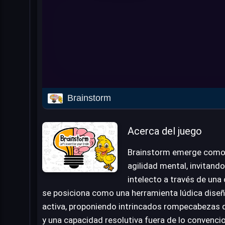
Brainstorm
Acerca del juego
Brainstorm emerge como u
agilidad mental, invitando
intelecto a través de una 
se posiciona como una herramienta lúdica dise
activa, proponiendo intrincados rompecabezas q
y una capacidad resolutiva fuera de lo convencio