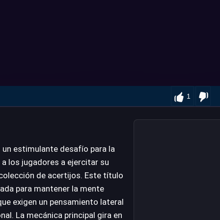
1
n estimulante desafío para la
 a los jugadores a ejercitar su
colección de acertijos. Este título
ñada para mantener la mente
ue exigen un pensamiento lateral
nal. La mecánica principal gira en