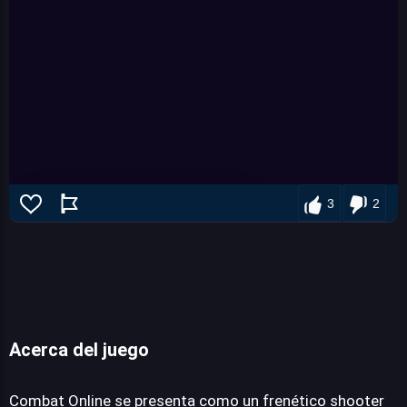
3
2
Acerca del juego
Combat Online
Combat Online se presenta como un frenético shooter