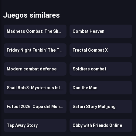
Juegos similares
Madness Combat: The Sheriff Clones
Combat Heaven
Friday Night Funkin’ The Tricky Mod
Fractal Combat X
Modern combat defense
Soldiers combat
Snail Bob 3: Mysterious Island
Dan the Man
Fútbol 2026: Copa del Mundo
Safari Story Mahjong
Tap Away Story
Obby with Friends Online