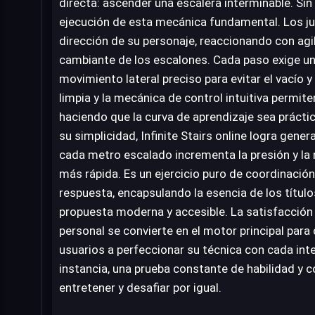
directa: ascender una escalera interminable. Sin
ejecución de esta mecánica fundamental. Los ju
dirección de su personaje, reaccionando con agil
cambiante de los escalones. Cada paso exige un
movimiento lateral preciso para evitar el vacío y
limpia y la mecánica de control intuitiva permit
haciendo que la curva de aprendizaje sea prácti
su simplicidad, Infinite Stairs online logra gener
cada metro escalado incrementa la presión y la
más rápida. Es un ejercicio puro de coordinació
respuesta, encapsulando la esencia de los títul
propuesta moderna y accesible. La satisfacción
personal se convierte en el motor principal para 
usuarios a perfeccionar su técnica con cada inte
instancia, una prueba constante de habilidad y 
entretener y desafiar por igual.