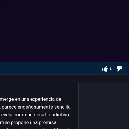
1
sumerge en una experiencia de
a, parece engañosamente sencilla,
revela como un desafío adictivo
l título propone una premisa