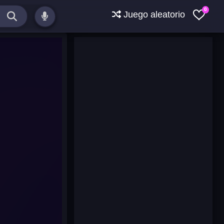
0
Juego aleatorio