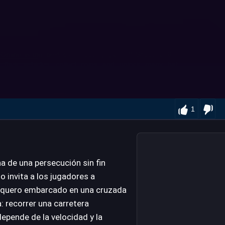
1
na de una persecución sin fin
lo invita a los jugadores a
vaquero embarcado en una cruzada
: recorrer una carretera
epende de la velocidad y la