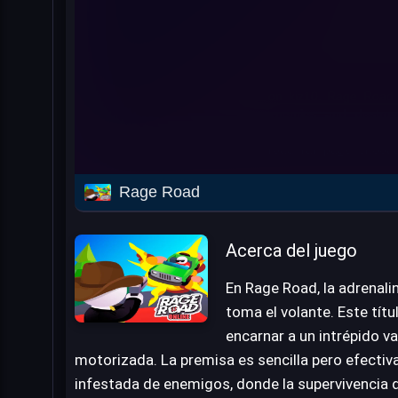
Rage Road
Acerca del juego
En Rage Road, la adrenali
toma el volante. Este títu
encarnar a un intrépido 
motorizada. La premisa es sencilla pero efectiva
infestada de enemigos, donde la supervivencia d