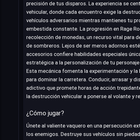
precisión de tus disparos. La experiencia se ce
vehicular, donde cada encuentro exige la destru
vehículos adversarios mientras mantienes tu pro
embestida constante. La progresión en Rage Road
recolección de monedas, un recurso vital para 
de sombreros. Lejos de ser meros adornos esté
accesorios confiere habilidades especiales únic
estratégica a la personalización de tu personaje 
Esta mecánica fomenta la experimentación y la
para dominar la carretera. Conducir, arrasar y di
adictivo que promete horas de acción trepidante
la destrucción vehicular a ponerse al volante y 
¿Cómo jugar?
Únete al valiente vaquero en una persecución e
los enemigos. Destruye sus vehículos sin pied