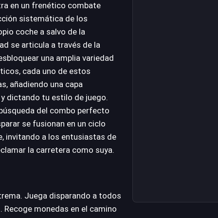
ntra en un frenético combate
cción sistemática de los
pio coche a salvo de la
 se articula a través de la
desbloquear una amplia variedad
ticos, cada uno de estos
as, añadiendo una capa
y dictando tu estilo de juego.
 búsqueda del combo perfecto
sparar se fusionan en un ciclo
, invitando a los entusiastas de
reclamar la carretera como suya.
xtrema. Juega disparando a todos
ad. Recoge monedas en el camino