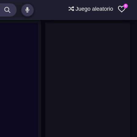
0
Juego aleatorio