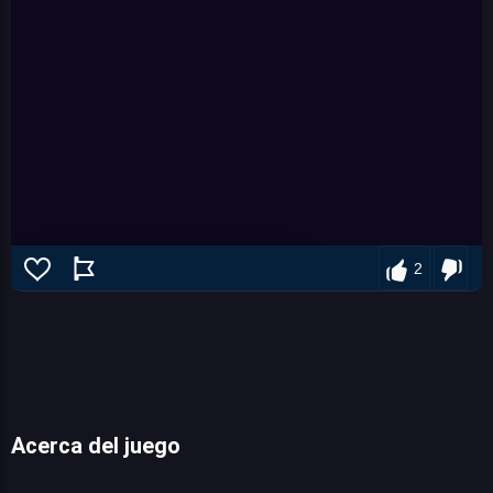
2
Acerca del juego
Zombie mission 3