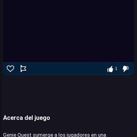
1
Acerca del juego
Genie Quest
Genie Quest sumerge a los jugadores en una