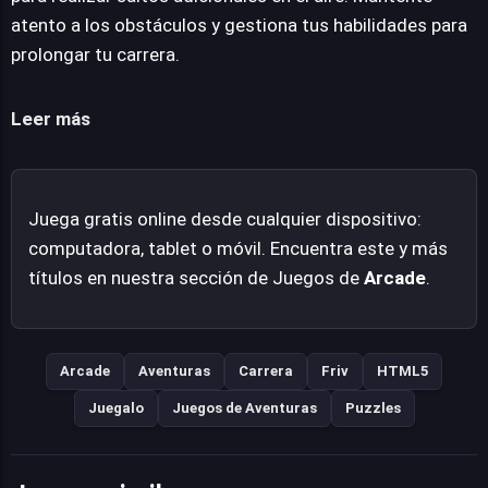
en la acción ininterrumpida. Goblin Run se presenta
atento a los obstáculos y gestiona tus habilidades para
como una propuesta sólida para quienes buscan una
prolongar tu carrera.
diversión directa y un desafío creciente, donde cada
partida es una oportunidad para superar la marca
Leer más
anterior.
Juega gratis online desde cualquier dispositivo:
computadora, tablet o móvil. Encuentra este y más
títulos en nuestra sección de Juegos de
Arcade
.
Arcade
Aventuras
Carrera
Friv
HTML5
Juegalo
Juegos de Aventuras
Puzzles