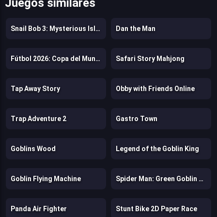
Juegos similares
Snail Bob 3: Mysterious Island
Dan the Man
Fútbol 2026: Copa del Mundo
Safari Story Mahjong
Tap Away Story
Obby with Friends Online
Trap Adventure 2
Gastro Town
Goblins Wood
Legend of the Goblin King
Goblin Flying Machine
Spider Man: Green Goblin Havoc
Panda Air Fighter
Stunt Bike 2D Paper Race