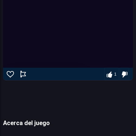
1
Acerca del juego
Jungle Hero 2