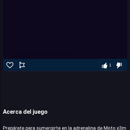
1
Acerca del juego
Moto x3m pool party
Prepárate para sumergirte en la adrenalina de Moto x3m