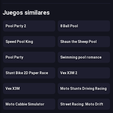
Juegos similares
Pool Party 2
8 Ball Pool
Speed Pool King
Shaun the Sheep Pool
Pool Party
Swimming pool romance
Stunt Bike 2D Paper Race
Vex X3M 2
Vex X3M
Moto Stunts Driving Racing
Moto Cabbie Simulator
Street Racing: Moto Drift