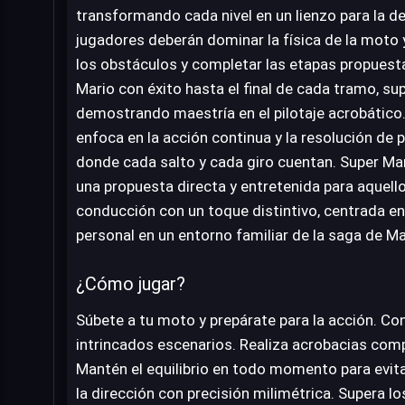
transformando cada nivel en un lienzo para la des
jugadores deberán dominar la física de la moto y
los obstáculos y completar las etapas propuestas.
Mario con éxito hasta el final de cada tramo, su
demostrando maestría en el pilotaje acrobático.
enfoca en la acción continua y la resolución de
donde cada salto y cada giro cuentan. Super M
una propuesta directa y entretenida para aquell
conducción con un toque distintivo, centrada en 
personal en un entorno familiar de la saga de Ma
¿Cómo jugar?
Súbete a tu moto y prepárate para la acción. Co
intrincados escenarios. Realiza acrobacias comple
Mantén el equilibrio en todo momento para evita
la dirección con precisión milimétrica. Supera l