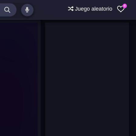
0
Juego aleatorio