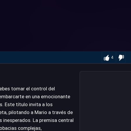
4
ebes tomar el control del
 embarcarte en una emocionante
 Este título invita a los
ta, pilotando a Mario a través de
s inesperados. La premisa central
crobacias complejas,