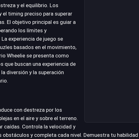
treza y el equilibrio. Los
 el timing preciso para superar
 El objetivo principal es guiar a
perando los límites y
 La experiencia de juego se
 puzles basados en el movimiento,
ario Wheelie se presenta como
os que buscan una experiencia de
la diversión y la superación
rio.
nduce con destreza por los
jas en el aire y sobre el terreno.
r caídas. Controla la velocidad y
os obstáculos y completa cada nivel. Demuestra tu habilidad a