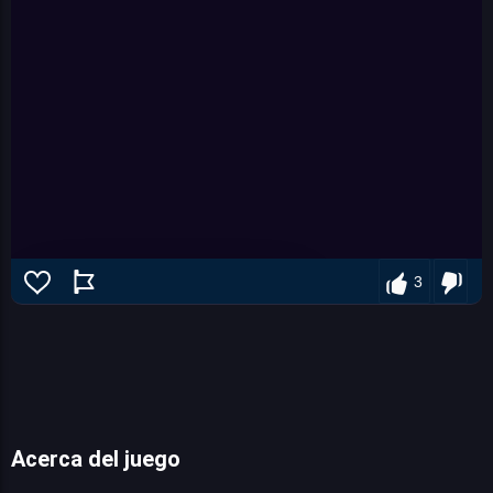
3
Acerca del juego
Cooking Madness