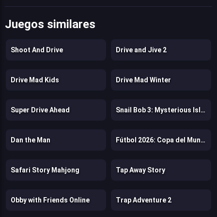
Juegos similares
Shoot And Drive
Drive and Jive 2
Drive Mad Kids
Drive Mad Winter
Super Drive Ahead
Snail Bob 3: Mysterious Island
Dan the Man
Fútbol 2026: Copa del Mundo
Safari Story Mahjong
Tap Away Story
Obby with Friends Online
Trap Adventure 2