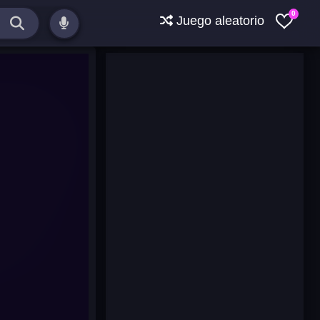
0
Juego aleatorio