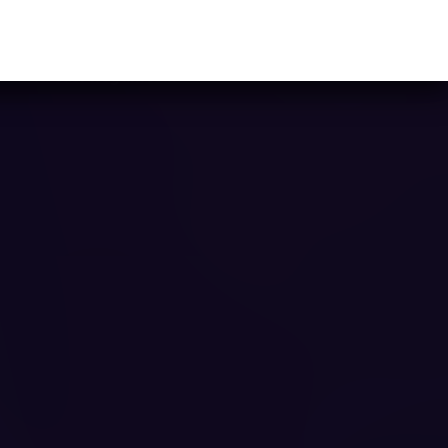
Ya casi llegamos...