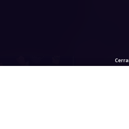
Cerra
erman Nuclear Rescue