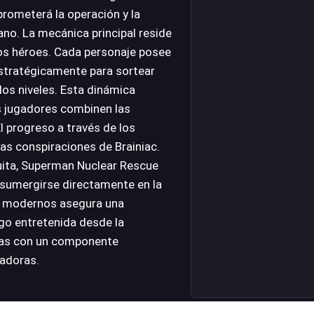
prometerá la operación y la
ano. La mecánica principal reside
 los héroes. Cada personaje posee
stratégicamente para sortear
los niveles. Esta dinámica
s jugadores combinen las
El progreso a través de los
as conspiraciones de Brainiac.
uita, Superman Nuclear Rescue
 sumergirse directamente en la
b modernos asegura una
ego entretenida desde la
mas con un componente
vadoras.