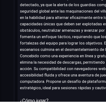
detectado, ya que la alerta de los guardias com
seguridad global ante las maquinaciones del vill
en la habilidad para alternar eficazmente entre
capacidades únicas que deben ser explotadas e
obstáculos, neutralizar amenazas y avanzar por 
fomenta un enfoque táctico, requiriendo que lo
fortalezas del equipo para lograr los objetivos. 
escenarios culmina en el desmantelamiento de l
Concebido como una experiencia en línea y grat
elimina la necesidad de descargas, permitiendo
acción. Su compatibilidad con navegadores we
accesibilidad fluida y ofrece una aventura de ju
computadora. Propone un desafío de platafor
estratégico, ideal para sesiones rápidas y cauti
¿Cómo jugar?