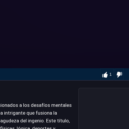
1
icionados a los desafíos mentales
 intrigante que fusiona la
agudeza del ingenio. Este título,
ísicas, lógica, deportes y