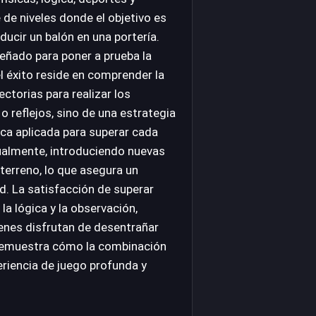
 de niveles donde el objetivo es
ucir un balón en una portería.
señado para poner a prueba la
el éxito reside en comprender la
ectorias para realizar los
 reflejos, sino de una estrategia
ica aplicada para superar cada
dualmente, introduciendo nuevas
terreno, lo que asegura un
ad. La satisfacción de superar
la lógica y la observación,
ienes disfrutan de desentrañar
 demuestra cómo la combinación
eriencia de juego profunda y