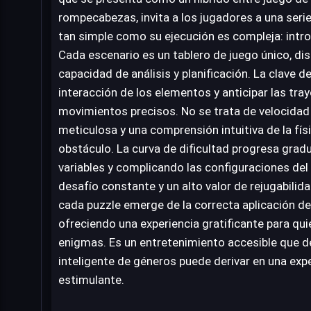
rompecabezas, invita a los jugadores a una serie
tan simple como su ejecución es compleja: introd
Cada escenario es un tablero de juego único, di
capacidad de análisis y planificación. La clave d
interacción de los elementos y anticipar las tray
movimientos precisos. No se trata de velocidad o
meticulosa y una comprensión intuitiva de la fís
obstáculo. La curva de dificultad progresa gra
variables y complicando las configuraciones del 
desafío constante y un alto valor de rejugabilid
cada puzzle emerge de la correcta aplicación de 
ofreciendo una experiencia gratificante para qu
enigmas. Es un entretenimiento accesible que
inteligente de géneros puede derivar en una exp
estimulante.