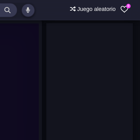
0
Juego aleatorio