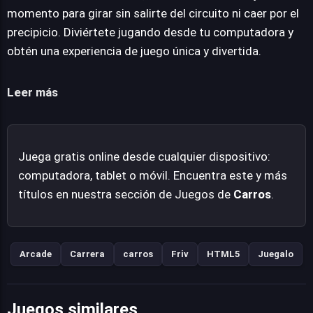
diversión directa y competitiva, enfocada en la habilidad
momento para girar sin salirte del circuito ni caer por el
de control y la anticipación.
precipicio. Diviértete jugando desde tu computadora y
obtén una experiencia de juego única y divertida.
Leer más
Juega gratis online desde cualquier dispositivo:
computadora, tablet o móvil. Encuentra este y más
títulos en nuestra sección de Juegos de
Carros
.
Arcade
Carrera
carros
Friv
HTML5
Juegalo
Juegos similares