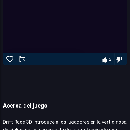
2
Acerca del juego
Drift Race 3D
Drift Race 3D introduce a los jugadores en la vertiginosa
disciplina de las carreras de derrape, ofreciendo una