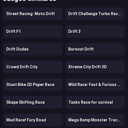
Street Racing: Moto Drift
Drift Challenge Turbo Racer
Drift F1
Drift 3
Drift Dudes
Burnout Drift
Crowd Drift City
Xtreme City Drift 3D
Stunt Bike 2D Paper Race
Wild Race: Fast & Furious Animals Simulator
Shape Shifting Race
Tanks Race for survival
Mad Race! Fury Road
Mega Ramp Monster Truck Race