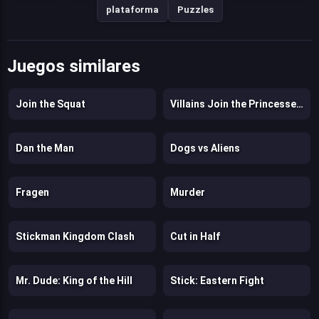
plataforma
Puzzles
Juegos similares
Join the Squat
Villains Join the Princesses School
Dan the Man
Dogs vs Aliens
Fragen
Murder
Stickman Kingdom Clash
Cut in Half
Mr. Dude: King of the Hill
Stick: Eastern Fight