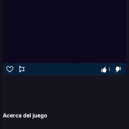
1
Acerca del juego
Join Scroll Run