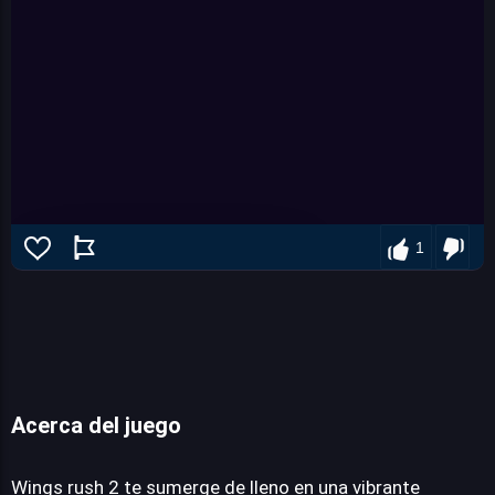
1
Acerca del juego
Wings rush 2
Wings rush 2 te sumerge de lleno en una vibrante