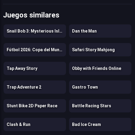
Juegos similares
Snail Bob 3: Mysterious Island
Dan the Man
Fútbol 2026: Copa del Mundo
Safari Story Mahjong
Tap Away Story
Obby with Friends Online
Trap Adventure 2
Gastro Town
Stunt Bike 2D Paper Race
Battle Racing Stars
Clash & Run
Bad Ice Cream