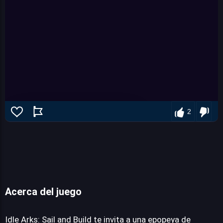
2
Acerca del juego
Idle Arks: Sail and Build
Idle Arks: Sail and Build te invita a una epopeya de