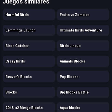
Juegos similares
Harmful Birds
Fruits vs Zombies
Lemmings Launch
Ultimate Birds Adventure
Birds Catcher
Birds Lineup
Crazy Birds
Animals Blocks
Beaver's Blocks
Pop Blocks
Blocks
Big Blocks Battle
2048: x2 Merge Blocks
Aqua blocks