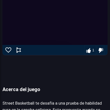
1
Acerca del juego
Street Basketball
Street Basketball te desafía a una prueba de habilidad
pura en la cancha callejera. Esta propuesta arcade se