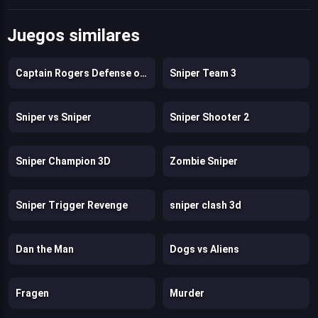
Juegos similares
Captain Rogers Defense of Karmax
Sniper Team 3
Sniper vs Sniper
Sniper Shooter 2
Sniper Champion 3D
Zombie Sniper
Sniper Trigger Revenge
sniper clash 3d
Dan the Man
Dogs vs Aliens
Fragen
Murder