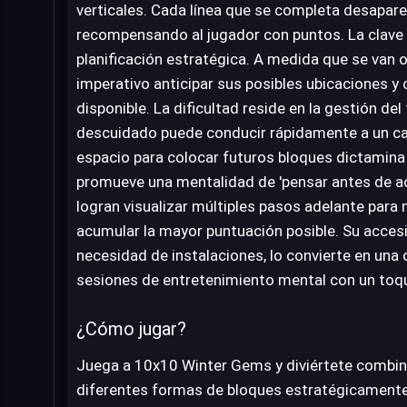
verticales. Cada línea que se completa desaparec
recompensando al jugador con puntos. La clave d
planificación estratégica. A medida que se van 
imperativo anticipar sus posibles ubicaciones y
disponible. La dificultad reside en la gestión de
descuidado puede conducir rápidamente a un call
espacio para colocar futuros bloques dictamina el
promueve una mentalidad de 'pensar antes de a
logran visualizar múltiples pasos adelante para 
acumular la mayor puntuación posible. Su accesib
necesidad de instalaciones, lo convierte en una
sesiones de entretenimiento mental con un toqu
¿Cómo jugar?
Juega a 10x10 Winter Gems y diviértete combin
diferentes formas de bloques estratégicamente 