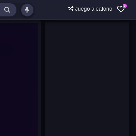
0
Juego aleatorio