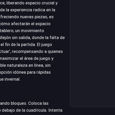
e, liberando espacio crucial y
e la experiencia radica en la
ofreciendo nuevas piezas, es
 cómo afectarán el espacio
l tablero; un movimiento
ejón sin salida, donde la falta de
 fin de la partida. El juego
ctuar', recompensando a quienes
maximizar el área de juego y
le naturaleza en línea, sin
 opción idónea para rápidas
e invernal.
ando bloques. Coloca las
debajo de la cuadrícula. Intenta