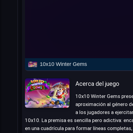
10x10 Winter Gems
Acerca del juego
10x10 Winter Gems prese
aproximación al género de
a los jugadores a ejercita
10x10. La premisa es sencilla pero adictiva: en
en una cuadrícula para formar líneas completas,