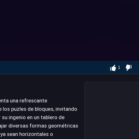
1
nta una refrescante
 los puzles de bloques, invitando
r su ingenio en un tablero de
cajar diversas formas geométricas
 ya sean horizontales o