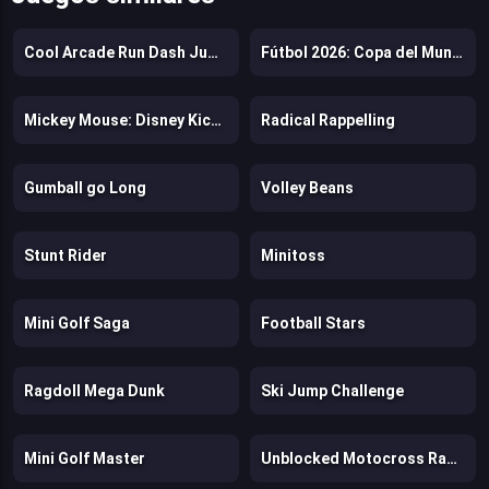
Cool Arcade Run Dash Jump Game
Fútbol 2026: Copa del Mundo
Mickey Mouse: Disney Kickoff
Radical Rappelling
Gumball go Long
Volley Beans
Stunt Rider
Minitoss
Mini Golf Saga
Football Stars
Ragdoll Mega Dunk
Ski Jump Challenge
Mini Golf Master
Unblocked Motocross Racing