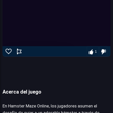
1
Acerca del juego
Hamster Maze Online
En Hamster Maze Online, los jugadores asumen el
desafío de guiar a un adorable hámster a través de