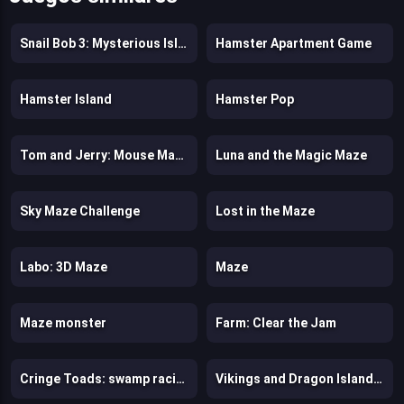
Snail Bob 3: Mysterious Island
Hamster Apartment Game
Hamster Island
Hamster Pop
Tom and Jerry: Mouse Maze
Luna and the Magic Maze
Sky Maze Challenge
Lost in the Maze
Labo: 3D Maze
Maze
Maze monster
Farm: Clear the Jam
Cringe Toads: swamp racing with auto-shooting
Vikings and Dragon Island Farm