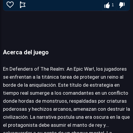
1
Acerca del juego
Defenders of The Realm: An Epic War!
En Defenders of The Realm: An Epic War!, los jugadores
se enfrentan a la titánica tarea de proteger un reino al
borde de la aniquilación. Este título de estrategia en
JUEGALO AHORA
tiempo real sumerge a los comandantes en un conflicto
donde hordas de monstruos, respaldadas por criaturas
poderosas y hechizos arcanos, amenazan con destruir la
civilización. La narrativa postula una era oscura en la que
el protagonista debe asumir el manto de rey y