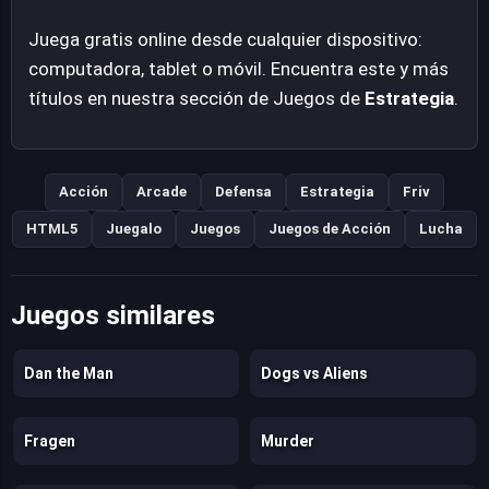
Juega gratis online desde cualquier dispositivo:
computadora, tablet o móvil. Encuentra este y más
títulos en nuestra sección de Juegos de
Estrategia
.
Acción
Arcade
Defensa
Estrategia
Friv
HTML5
Juegalo
Juegos
Juegos de Acción
Lucha
Juegos similares
Dan the Man
Dogs vs Aliens
Fragen
Murder