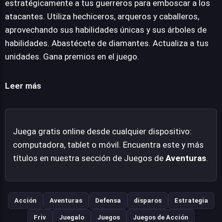
estratégicamente a tus guerreros para emboscar a los
defensa de torres.
atacantes. Utiliza hechiceros, arqueros y caballeros,
aprovechando sus habilidades únicas y sus árboles de
habilidades. Abastécete de diamantes. Actualiza a tus
unidades. Gana premios en el juego.
Leer más
Juega gratis online desde cualquier dispositivo:
computadora, tablet o móvil. Encuentra este y más
títulos en nuestra sección de Juegos de
Aventuras
.
Acción
Aventuras
Defensa
disparos
Estrategia
Friv
Juegalo
Juegos
Juegos de Acción