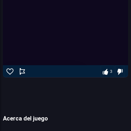
3
Acerca del juego
Demon Raid 2