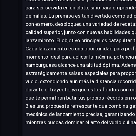
para ser servida en un plato, sino para emprende
de millas. La premisa es tan divertida como adi
con esmero, desbloquea una variedad de recetas
calidad superior, junto con nuevas habilidades 
lanzamiento. El objetivo principal es catapultar t
Cada lanzamiento es una oportunidad para perfe
momento ideal para aplicar la máxima potencia i
hamburguesa alcance una altitud óptima. Además
estratégicamente salsas especiales para propor
vuelo, extendiendo aún más la distancia recorrid
durante el trayecto, ya que estos fondos son cru
que te permitirán batir tus propios récords en 
3 es una propuesta refrescante que combina ge
mecánica de lanzamiento precisa, garantizando
mientras buscas dominar el arte del vuelo culina