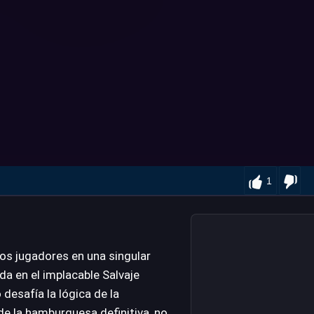
1
os jugadores en una singular
da en el implacable Salvaje
 desafía la lógica de la
 de la hamburguesa definitiva, no