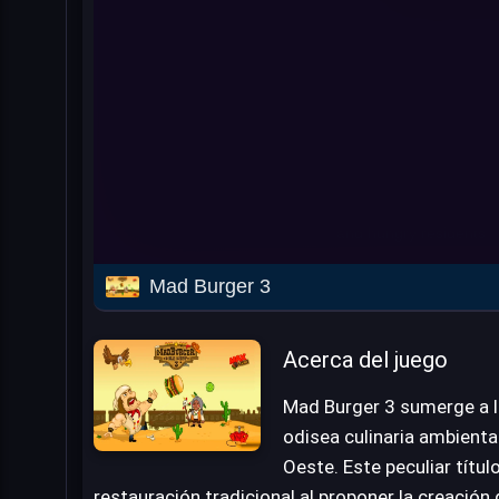
Mad Burger 3
Acerca del juego
Mad Burger 3 sumerge a l
odisea culinaria ambienta
Oeste. Este peculiar título
restauración tradicional al proponer la creación