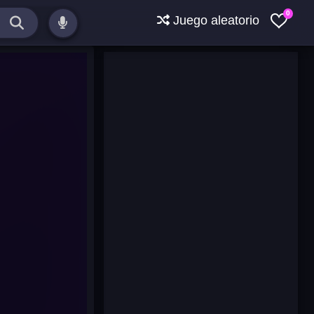
0
Juego aleatorio