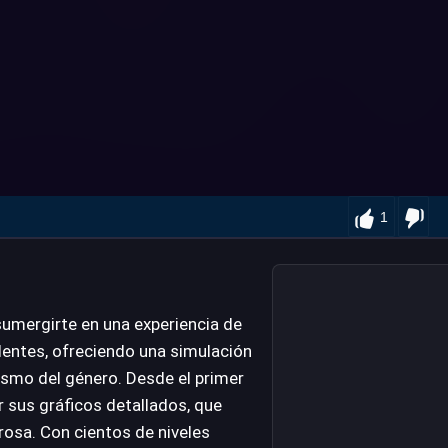
1
 sumergirte en una experiencia de
edentes, ofreciendo una simulación
lismo del género. Desde el primer
 sus gráficos detallados, que
osa. Con cientos de niveles