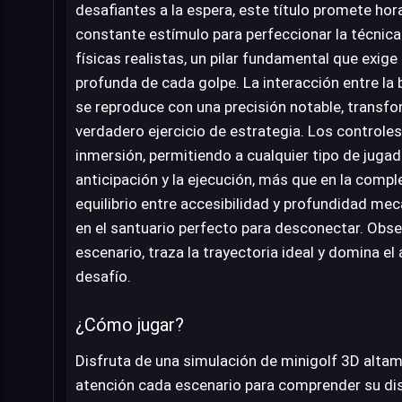
desafiantes a la espera, este título promete hor
constante estímulo para perfeccionar la técnica.
físicas realistas, un pilar fundamental que exig
profunda de cada golpe. La interacción entre la b
se reproduce con una precisión notable, trans
verdadero ejercicio de estrategia. Los controles i
inmersión, permitiendo a cualquier tipo de jugad
anticipación y la ejecución, más que en la comple
equilibrio entre accesibilidad y profundidad mec
en el santuario perfecto para desconectar. Ob
escenario, traza la trayectoria ideal y domina el 
desafío.
¿Cómo jugar?
Disfruta de una simulación de minigolf 3D altam
atención cada escenario para comprender su di