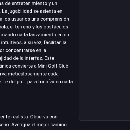
as de entretenimiento y un
 La jugabilidad se asienta en
e a los usuarios una comprensión
ola, el terreno y los obstáculos
formando cada lanzamiento en un
ntuitivos, a su vez, facilitan la
or concentrarse en la
jidad de la interfaz. Este
ánica convierte a Mini Golf Club
serva meticulosamente cada
arte del putt para triunfar en cada
ente realista. Observa con
seño. Averigua el mejor camino