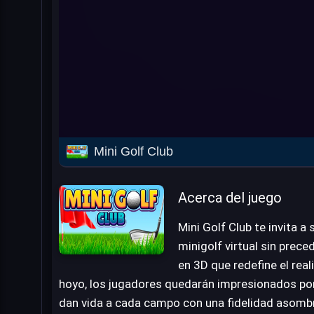
Mini Golf Club
Acerca del juego
Mini Golf Club te invita a
minigolf virtual sin prec
en 3D que redefine el rea
hoyo, los jugadores quedarán impresionados por
dan vida a cada campo con una fidelidad asombr