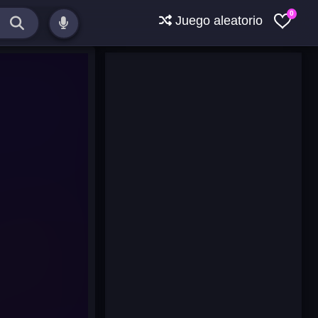
0
Juego aleatorio